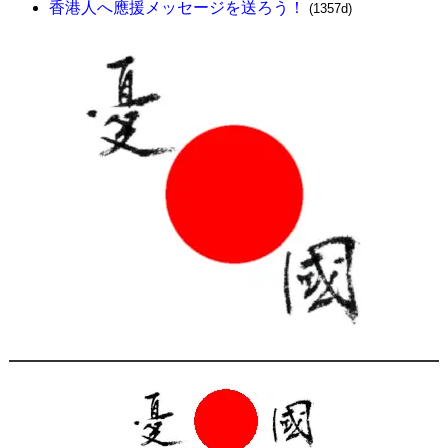
香港人へ應援メッセージを送ろう！
(1357d)