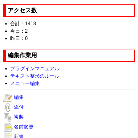
アクセス数
合計：1418
今日：2
昨日：0
編集作業用
プラグインマニュアル
テキスト整形のルール
メニュー編集
編集
添付
複製
名前変更
新規