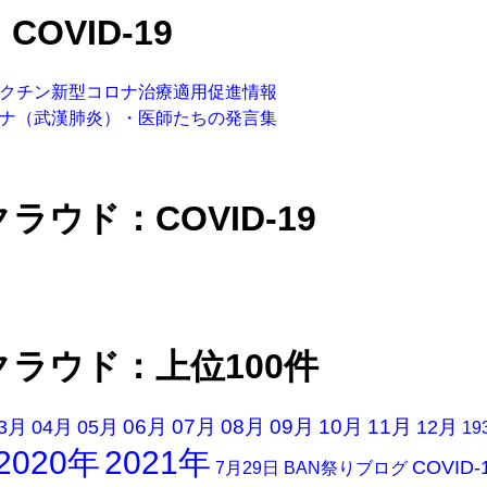
COVID-19
クチン新型コロナ治療適用促進情報
ナ（武漢肺炎）・医師たちの発言集
ラウド：COVID-19
クラウド：上位100件
06月
07月
08月
09月
10月
11月
3月
04月
05月
12月
19
2020年
2021年
COVID-
7月29日
BAN祭りブログ