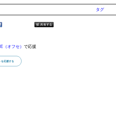
タグ
SE（オフセ）
で応援