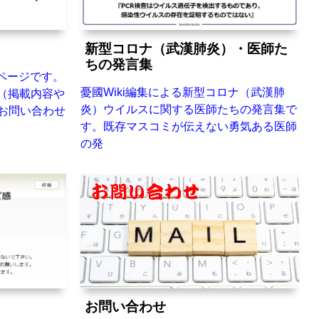
新型コロナ（武漢肺炎）・医師た
ちの発言集
ドページです。
憂國Wiki編集による新型コロナ（武漢肺
（掲載内容や
炎）ウイルスに関する医師たちの発言集で
【お問い合わせ
す。既存マスコミが伝えない勇気ある医師
の発
お問い合わせ