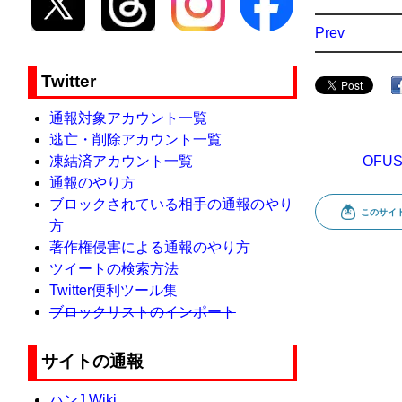
Prev
Twitter
通報対象アカウント一覧
逃亡・削除アカウント一覧
凍結済アカウント一覧
OFU
通報のやり方
ブロックされている相手の通報のやり
方
著作権侵害による通報のやり方
ツイートの検索方法
Twitter便利ツール集
ブロックリストのインポート
サイトの通報
ハンJ Wiki