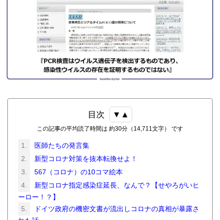
目次
この記事の平均読了時間は 約30分（14,711文字） です
医師たちの発言集
新型コロナ対策を抜本転換せよ！
567（コロナ）の10コマ絵本
新型コロナ指定感染症延長、なんで？【せやろがいヒ
ーロー！？】
ドイツ政府の機密文書が流出しコロナの真相が暴露さ