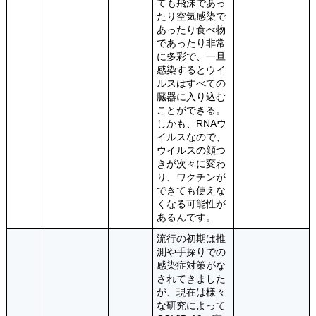
ても飛沫であっ
たり空気感染で
あったり食べ物
であったり非常
に多彩で、一旦
感染するとウイ
ルスはすべての
臓器に入り込む
ことができる。
しかも、RNAウ
イルスなので、
ウイルスの顔つ
きが次々に変わ
り、ワクチンが
できても使えな
くなる可能性が
あるんです。
流行の初期は推
測や手探りでの
感染症対策がな
されてきました
が、現在は様々
な研究によって