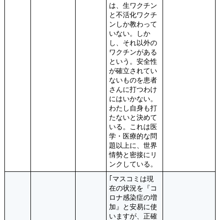
は、生ワクチン
と不活化ワクチ
ンしか教わって
いない。しか
し、それ以外の
ワクチンがある
という。安全性
が確立されてい
ないものを患者
さんに打つわけ
にはいかない。
わたし自身も打
たないと決めて
いる。これは医
学・医療的な問
題以上に、世界
情勢と密接にリ
ンクしている。
｢マスコミは現
在の状況を『コ
ロナ感染症の増
加』と安易に使
いますが、正確