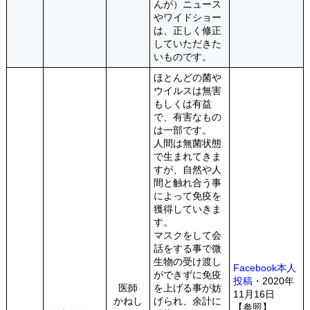
んが）ニュース
やワイドショー
は、正しく修正
していただきた
いものです。
ほとんどの菌や
ウイルスは無害
もしくは有益
で、有害なもの
は一部です。
人間は無菌状態
で生まれてきま
すが、自然や人
間と触れ合う事
によって免疫を
獲得していきま
す。
マスクをして会
話をする事で微
生物の受け渡し
Facebook本人
ができずに免疫
投稿
・2020年
医師
を上げる事が妨
11月16日
かねし
げられ、余計に
【参照】