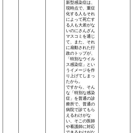
新型感染症は、
現時点で、重症
化する人もそれ
によって死亡す
る人も大差がな
いのにさんざん
マスコミを通じ
て、また、それ
に扇動された行
政のトップが、
「特別なウイル
ス感染症」とい
うイメージを作
り上げてしまっ
たから。
ですから、そん
な「特別な感染
症」を普通の診
療所で、普通の
病院で診てもら
えるわけがな
い、そこの医師
や看護師に対応
できるわけがな