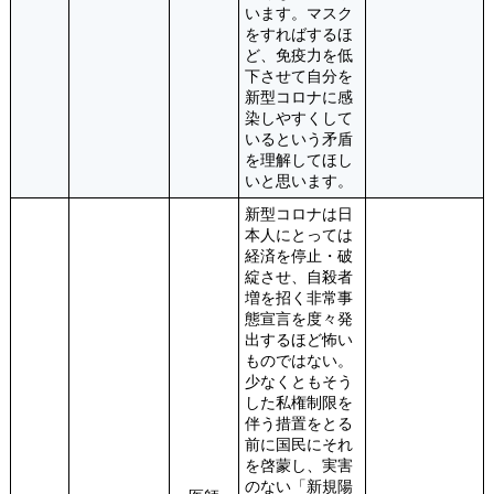
います。マスク
をすればするほ
ど、免疫力を低
下させて自分を
新型コロナに感
染しやすくして
いるという矛盾
を理解してほし
いと思います。
新型コロナは日
本人にとっては
経済を停止・破
綻させ、自殺者
増を招く非常事
態宣言を度々発
出するほど怖い
ものではない。
少なくともそう
した私権制限を
伴う措置をとる
前に国民にそれ
を啓蒙し、実害
のない「新規陽