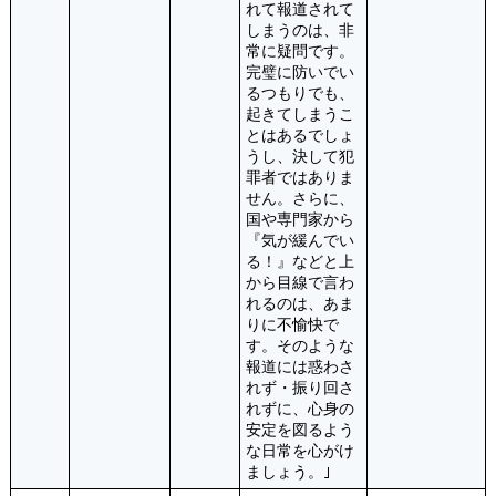
れて報道されて
しまうのは、非
常に疑問です。
完璧に防いでい
るつもりでも、
起きてしまうこ
とはあるでしょ
うし、決して犯
罪者ではありま
せん。さらに、
国や専門家から
『気が緩んでい
る！』などと上
から目線で言わ
れるのは、あま
りに不愉快で
す。そのような
報道には惑わさ
れず・振り回さ
れずに、心身の
安定を図るよう
な日常を心がけ
ましょう。｣