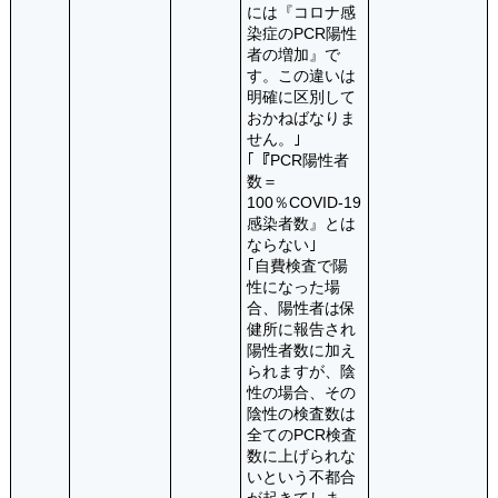
には『コロナ感
染症のPCR陽性
者の増加』で
す。この違いは
明確に区別して
おかねばなりま
せん。｣
｢『PCR陽性者
数＝
100％COVID-19
感染者数』とは
ならない｣
｢自費検査で陽
性になった場
合、陽性者は保
健所に報告され
陽性者数に加え
られますが、陰
性の場合、その
陰性の検査数は
全てのPCR検査
数に上げられな
いという不都合