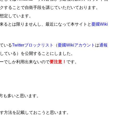
クすることで自衛手段を講じていただいております。
想定しています。
来るとは限りませんし、最近になって本サイトと
憂國Wiki
ている
Twitterブロックリスト
（
憂國Wikiアカウント
は
通報
している）を公開することにしました。
ーでしか利用出来ないので
要注意！
です。
い方も多いと思います。
戻す方法を記載しておこうと思います。