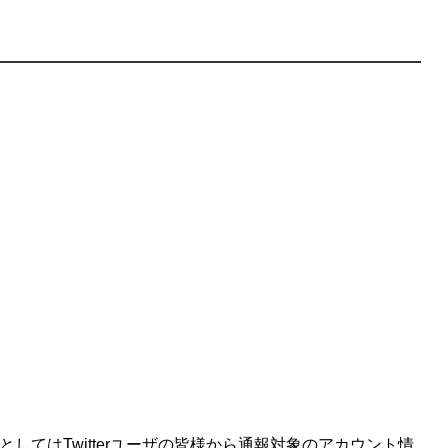
してはTwitterユーザの皆様から通報対象のアカウント情