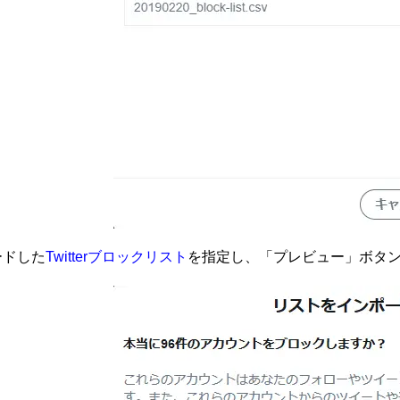
ードした
Twitterブロックリスト
を指定し、「プレビュー」ボタ