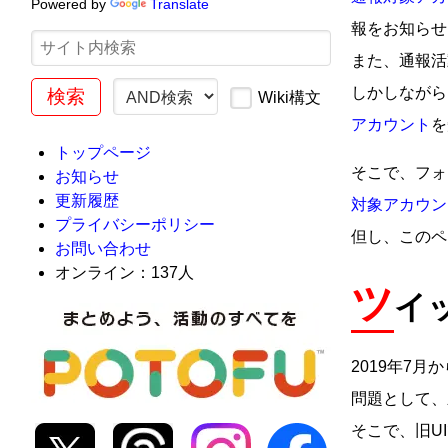
Powered by
Translate
報をお知らせ
また、通報活
しかしながら
Wiki構文
アカウント
を
トップページ
そこで、フォ
お知らせ
更新履歴
対象アカウン
プライバシーポリシー
但し、このペ
お問い合わせ
オンライン：137人
ツ
イ
2019年7
問題として、
そこで、旧U