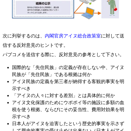
次に列挙するのは、
内閣官房アイヌ総合政策室
に対して送
信する反対意見のヒントです。
パブコメを送信する際に、反対意見の参考として下さい。
国際的な「先住民族」の定義が存在しない中、アイヌ
民族が「先住民族」である根拠は何か
アイヌ民族の定義を第三者が納得する客観的事実を明
示すべき
「アイヌの人々に対する差別」とは具体的に何か
アイヌ文化保護のためにウポポイ等の施設に多額の血
税を使う根拠、ならびにその妥当性、費用対効果を明
示すべき
日本人がアイヌを迫害したという歴史的事実を示さず
して歴史的事実の受け止めは出来ない（日本人がアイ