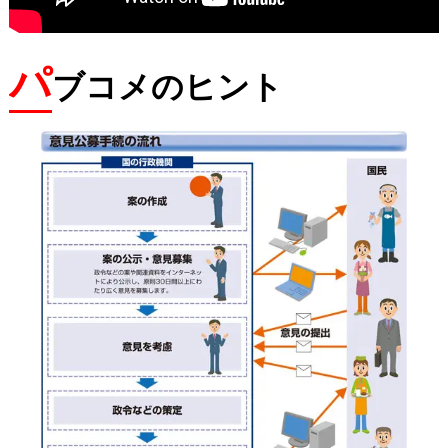
パ
ブコメのヒント