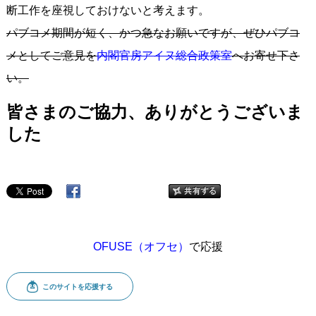
断工作を座視しておけないと考えます。
パブコメ期間が短く、かつ急なお願いですが、ぜひパブコ
メとしてご意見を
内閣官房アイヌ総合政策室
へお寄せ下さ
い。
皆さまのご協力、ありがとうございま
した
OFUSE（オフセ）
で応援