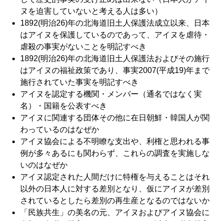
ヌを迫害していないと考える人は多い）
1892(明治26)年の北海道旧土人保護法成立以来、日本
はアイヌを保護しているのであって、アイヌを虐待・
虐殺の事実がないことを明記すべき
1892(明治26)年の北海道旧土人保護法およびその施行
はアイヌの福祉政策であり、事実2007(平成19)年まで
施行されていた事実を明記すべき
アイヌを認定する機関・メンバー（通名ではなく実
名）・国籍を公表すべき
アイヌに関連する団体その他に在日朝鮮・韓国人が関
わっているのはなぜか
アイヌ協会による不明瞭な支出や、利権と思われる事
例が多々あるにも関わらず、これらの調査を実施しな
いのはなぜか
アイヌ認定された人間だけに特権を与えることはそれ
以外の日本人に対する差別となり、仮にアイヌが差別
されているとしたら差別の再生産となるのではないか
「民族共生」の美名の元、アイヌおよびアイヌ協会に