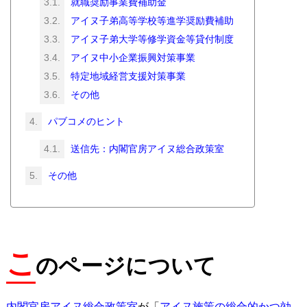
就職奨励事業費補助金
アイヌ子弟高等学校等進学奨励費補助
アイヌ子弟大学等修学資金等貸付制度
アイヌ中小企業振興対策事業
特定地域経営支援対策事業
その他
パブコメのヒント
送信先：内閣官房アイヌ総合政策室
その他
こ
のページについて
内閣官房アイヌ総合政策室
が「
アイヌ施策の総合的かつ効