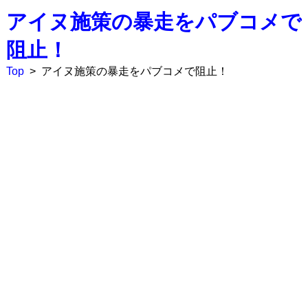
アイヌ施策の暴走をパブコメで
阻止！
Top
>
アイヌ施策の暴走をパブコメで阻止！