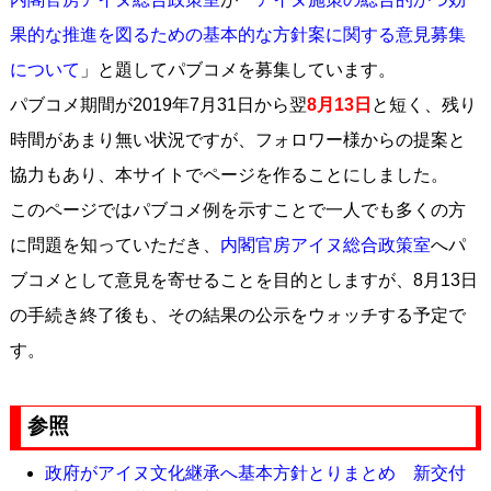
果的な推進を図るための基本的な方針案に関する意見募集
について
」と題してパブコメを募集しています。
パブコメ期間が2019年7月31日から翌
8月13日
と短く、残り
時間があまり無い状況ですが、フォロワー様からの提案と
協力もあり、本サイトでページを作ることにしました。
このページではパブコメ例を示すことで一人でも多くの方
に問題を知っていただき、
内閣官房アイヌ総合政策室
へパ
ブコメとして意見を寄せることを目的としますが、8月13日
の手続き終了後も、その結果の公示をウォッチする予定で
す。
参照
政府がアイヌ文化継承へ基本方針とりまとめ 新交付