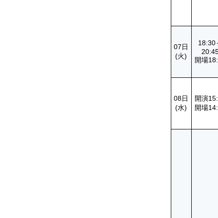
18:3
07日
20:4
(火)
開場18:
08日
開演15:
(水)
開場14: