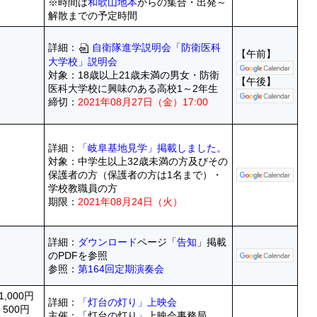
※時間は
和歌山地本
からの集合・出発～
解散までの予定時間
詳細：
自衛隊進学説明会「防衛医科
【午前】
大学校」説明会
対象：18歳以上21歳未満の男女・防衛
【午後】
医科大学校に興味のある高校1～2年生
締切：
2021年08月27日（金）17:00
詳細：
「岐阜基地見学」掲載しました。
対象：中学生以上32歳未満の方及びその
保護者の方（保護者の方は1名まで）・
学校教職員の方
期限：
2021年08月24日（火）
詳細：
ダウンロード
ページ「
告知
」掲載
のPDFを参照
参照：
第164回定期演奏会
1,000円
詳細：
「灯台の灯り」上映会
 500円
主催：「灯台の灯り」上映会事務局