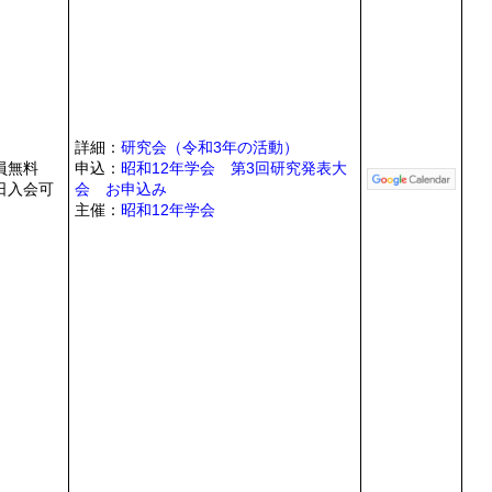
詳細：
研究会（令和3年の活動）
員無料
申込：
昭和12年学会 第3回研究発表大
日入会可
会 お申込み
主催：
昭和12年学会