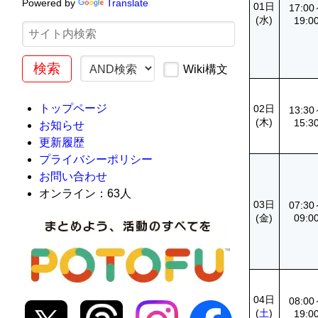
Powered by
Translate
01日
17:0
(水)
19:0
Wiki構文
トップページ
02日
13:3
(木)
15:3
お知らせ
更新履歴
プライバシーポリシー
お問い合わせ
オンライン：63人
03日
07:3
(金)
09:0
04日
08:0
(
土
)
19:0