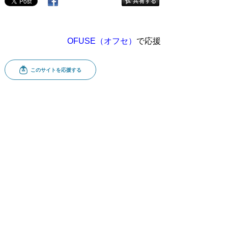
OFUSE（オフセ）
で応援