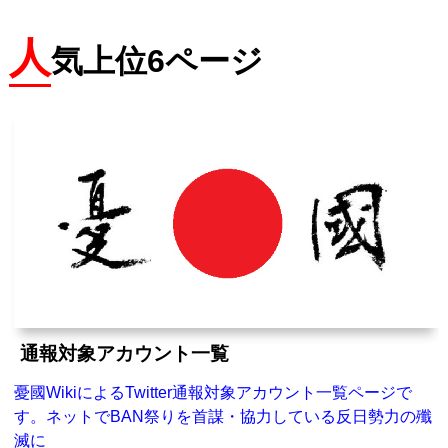
人
気上位6ページ
通報対象アカウント一覧
憂國WikiによるTwitter通報対象アカウント一覧ページで
す。ネットでBAN祭りを首謀・協力している反日勢力の殲
滅に