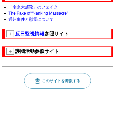
「南京大虐殺」のフェイク
The Fake of “Nanking Massacre”
通州事件と慰霊について
＋
反日監視情報
参照サイト
＋
護國活動参照サイト