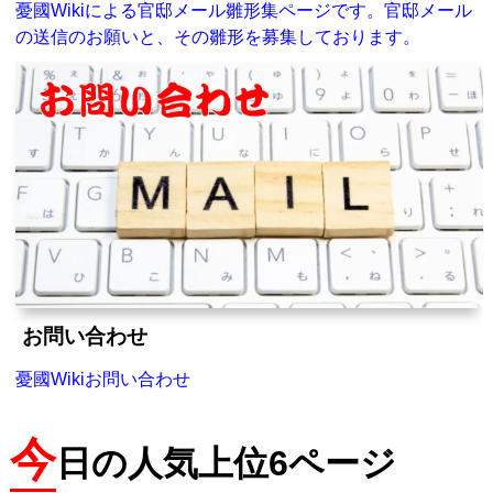
憂國Wikiによる官邸メール雛形集ページです。官邸メール
の送信のお願いと、その雛形を募集しております。
お問い合わせ
憂國Wikiお問い合わせ
今
日の人気上位6ページ