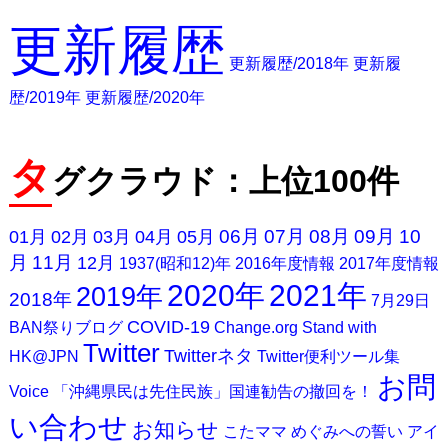
更新履歴
更新履歴/2018年
更新履
歴/2019年
更新履歴/2020年
タ
グクラウド：上位100件
06月
07月
08月
09月
10
01月
02月
03月
04月
05月
月
11月
12月
1937(昭和12)年
2016年度情報
2017年度情報
2020年
2021年
2019年
2018年
7月29日
COVID-19
BAN祭りブログ
Change.org
Stand with
Twitter
Twitterネタ
HK@JPN
Twitter便利ツール集
お問
Voice
「沖縄県民は先住民族」国連勧告の撤回を！
い合わせ
お知らせ
こたママ
めぐみへの誓い
アイ