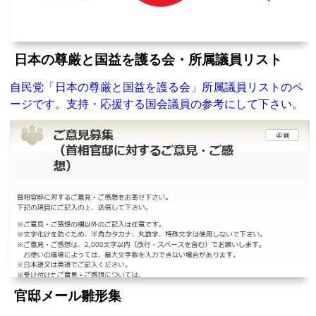
日本の尊厳と国益を護る会・所属議員リスト
自民党「日本の尊厳と国益を護る会」所属議員リストのペ
ージです。支持・応援する国会議員の参考にして下さい。
官邸メール雛形集