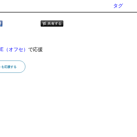
タグ
SE（オフセ）
で応援