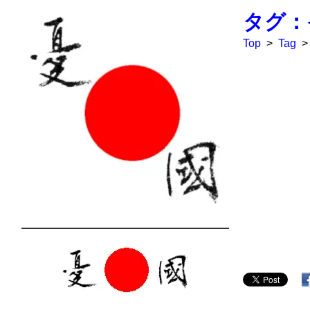
タグ：
Top
>
Tag
>