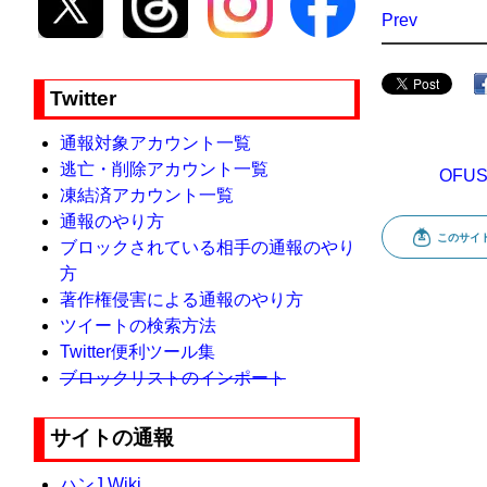
Prev
Twitter
通報対象アカウント一覧
逃亡・削除アカウント一覧
OFU
凍結済アカウント一覧
通報のやり方
ブロックされている相手の通報のやり
方
著作権侵害による通報のやり方
ツイートの検索方法
Twitter便利ツール集
ブロックリストのインポート
サイトの通報
ハンJ Wiki