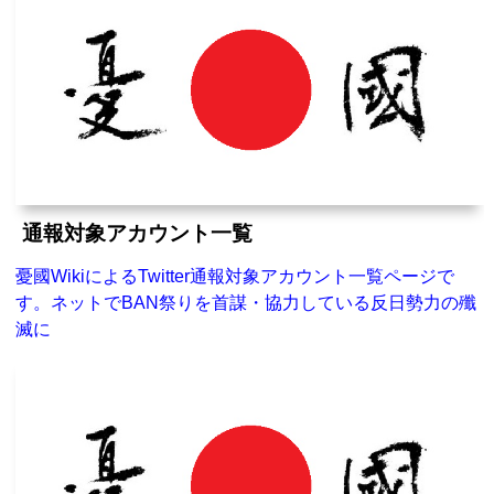
通報対象アカウント一覧
憂國WikiによるTwitter通報対象アカウント一覧ページで
す。ネットでBAN祭りを首謀・協力している反日勢力の殲
滅に