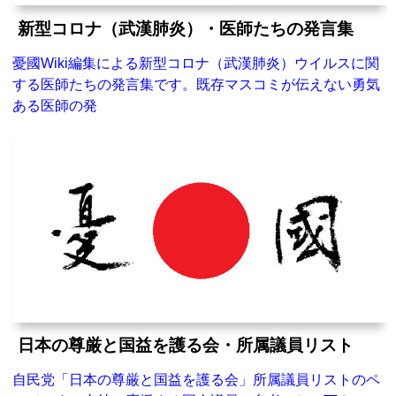
新型コロナ（武漢肺炎）・医師たちの発言集
憂國Wiki編集による新型コロナ（武漢肺炎）ウイルスに関
する医師たちの発言集です。既存マスコミが伝えない勇気
ある医師の発
日本の尊厳と国益を護る会・所属議員リスト
自民党「日本の尊厳と国益を護る会」所属議員リストのペ