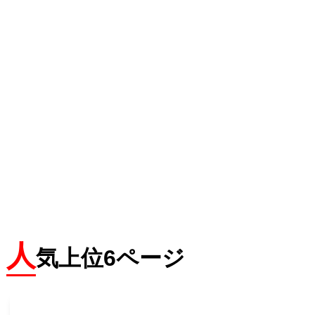
人
気上位6ページ