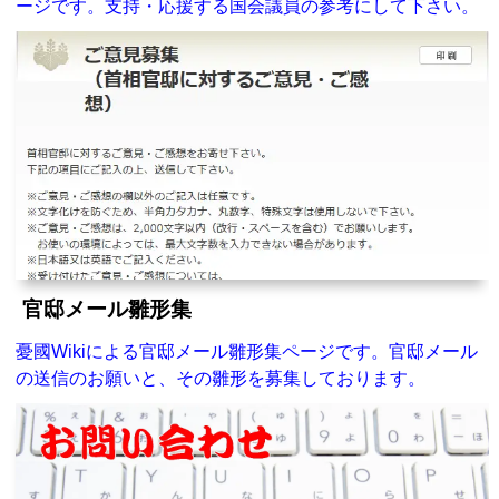
ージです。支持・応援する国会議員の参考にして下さい。
官邸メール雛形集
憂國Wikiによる官邸メール雛形集ページです。官邸メール
の送信のお願いと、その雛形を募集しております。