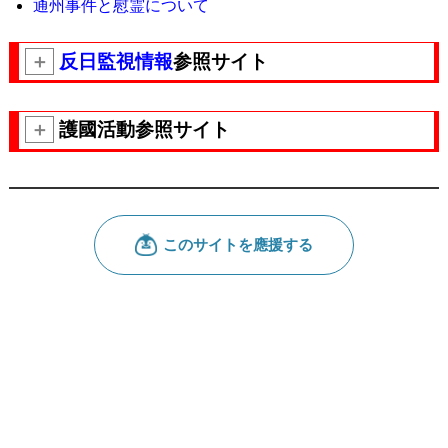
通州事件と慰霊について
＋
反日監視情報
参照サイト
＋
護國活動参照サイト