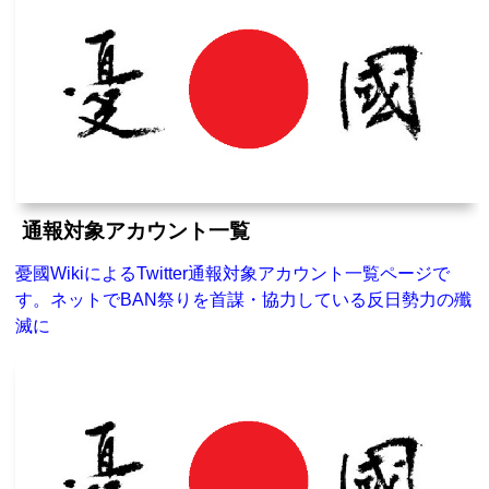
通報対象アカウント一覧
憂國WikiによるTwitter通報対象アカウント一覧ページで
す。ネットでBAN祭りを首謀・協力している反日勢力の殲
滅に