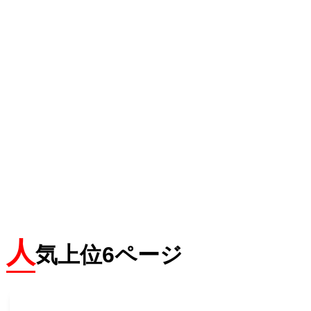
人
気上位6ページ