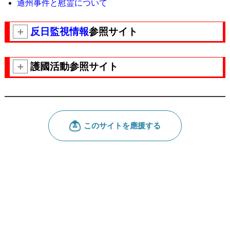
通州事件と慰霊について
＋
反日監視情報
参照サイト
＋
護國活動参照サイト