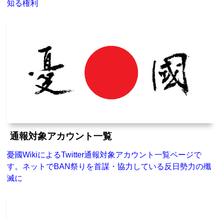
知る権利
通報対象アカウント一覧
憂國WikiによるTwitter通報対象アカウント一覧ページで
す。ネットでBAN祭りを首謀・協力している反日勢力の殲
滅に