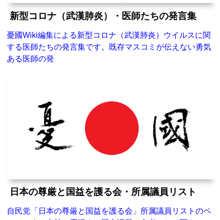
新型コロナ（武漢肺炎）・医師たちの発言集
憂國Wiki編集による新型コロナ（武漢肺炎）ウイルスに関
する医師たちの発言集です。既存マスコミが伝えない勇気
ある医師の発
日本の尊厳と国益を護る会・所属議員リスト
自民党「日本の尊厳と国益を護る会」所属議員リストのペ