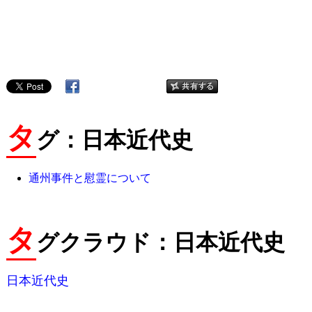
タ
グ：日本近代史
通州事件と慰霊について
タ
グクラウド：日本近代史
日本近代史