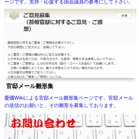
ージです。支持・応援する国会議員の参考にして下さい。
官邸メール雛形集
憂國Wikiによる官邸メール雛形集ページです。官邸メール
の送信のお願いと、その雛形を募集しております。